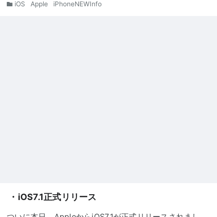
iOS
Apple
iPhoneNEWInfo
・iOS7.1正式リリース
ついに本日、AppleからiOS7.1が正式リリースされまし