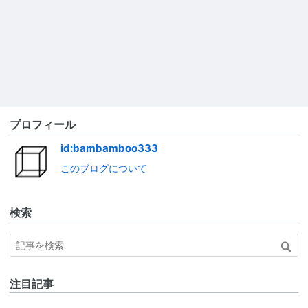
プロフィール
id:bambamboo333
このブログについて
検索
注目記事