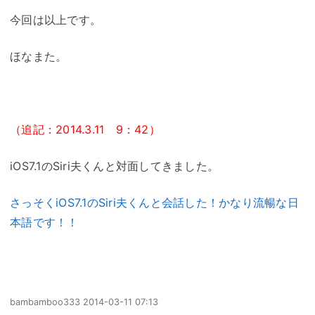
今回は以上です。
ほなまた。
（追記：2014.3.11 9：42）
iOS7.1のSiri夫くんと対面してきました。
さっそくiOS7.1のSiri夫くんと会話した！かなり流暢な日
本語です！！
bambamboo333
2014-03-11 07:13